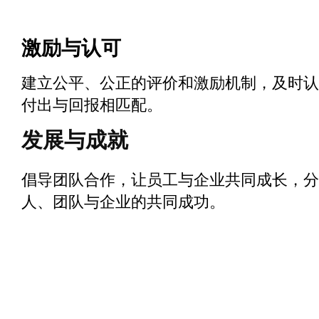
激励与认可
建立公平、公正的评价和激励机制，及时认
付出与回报相匹配。
发展与成就
倡导团队合作，让员工与企业共同成长，分
人、团队与企业的共同成功。