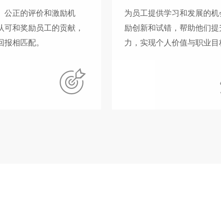
、公正的评价和激励机
为员工提供学习和发展的机
认可和奖励员工的贡献，
励创新和试错，帮助他们提
回报相匹配。
力，实现个人价值与职业目