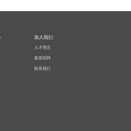
心
加入我们
人才理念
集团招聘
联系我们