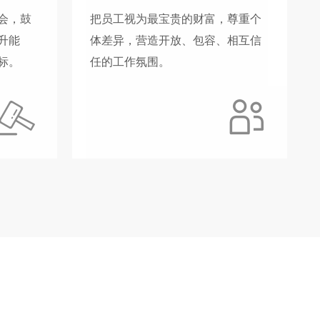
会，鼓
把员工视为最宝贵的财富，尊重个
升能
体差异，营造开放、包容、相互信
标。
任的工作氛围。