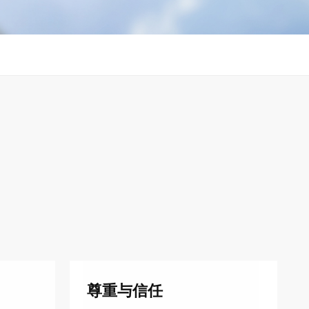
尊重与信任